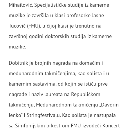
Mihailović. Specijalističke studije iz kamerne
muzike je završila u klasi profesorke Jasne
Tucović (FMU), u čijoj klasi je trenutno na
završnoj godini doktorskih studija iz kamerne
muzike.
Dobitnik je brojnih nagrada na domaćim i
međunarodnim takmičenjima, kao solista i u
kamernim sastavima, od kojih se ističu prve
nagrade i naziv laureata na Republičkom
takmičenju, Međunarodnom takmičenju „Davorin
Jenko“ i Stringfestivalu. Kao solista je nastupala
sa Simfonijskim orkestrom FMU izvodeći Koncert