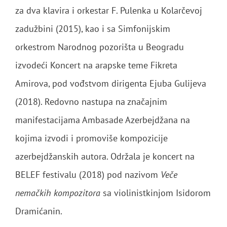
za dva klavira i orkestar F. Pulenka u Kolarčevoj
zadužbini (2015), kao i sa Simfonijskim
orkestrom Narodnog pozorišta u Beogradu
izvodeći Koncert na arapske teme Fikreta
Amirova, pod vođstvom dirigenta Ejuba Gulijeva
(2018). Redovno nastupa na značajnim
manifestacijama Ambasade Azerbejdžana na
kojima izvodi i promoviše kompozicije
azerbejdžanskih autora. Održala je koncert na
BELEF festivalu (2018) pod nazivom
Veče
nemačkih kompozitora
sa violinistkinjom Isidorom
Dramićanin.