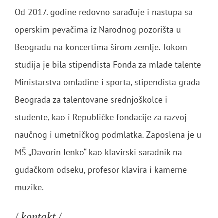
Od 2017. godine redovno sarađuje i nastupa sa
operskim pevačima iz Narodnog pozorišta u
Beogradu na koncertima širom zemlje. Tokom
studija je bila stipendista Fonda za mlade talente
Ministarstva omladine i sporta, stipendista grada
Beograda za talentovane srednjoškolce i
studente, kao i Republičke fondacije za razvoj
naučnog i umetničkog podmlatka. Zaposlena je u
MŠ „Davorin Jenko“ kao klavirski saradnik na
gudačkom odseku, profesor klavira i kamerne
muzike.
/ kontakt /